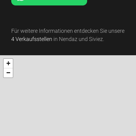
Für weitere Informationen entdecken Sie unsere
4 Verkaufsstellen
in Nendaz und Siviez.
+
−