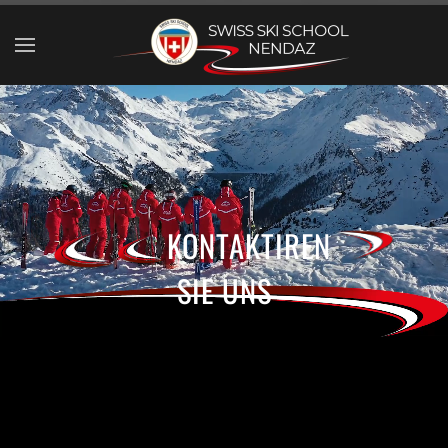
Skip to main content
KONTAKTIREN
SIE UNS