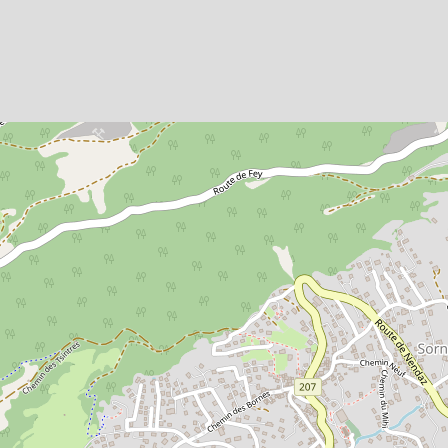
HAUPTBÜRO
Haute-Nendaz
Winter:
7/7: 08h30-12h00 & 14h30-18h30
Sa-So in der Hochsaison:
08h30-19h00