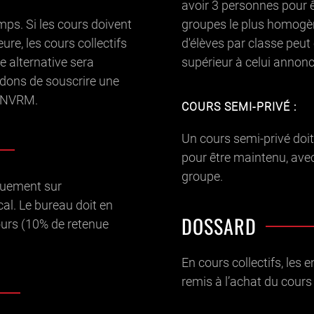
avoir 3 personnes pour ê
mps. Si les cours doivent
groupes le plus homogè
ure, les cours collectifs
d'élèves par classe peut
 alternative sera
supérieur à celui annonc
ons de souscrire une
e NVRM.
COURS SEMI-PRIVÉ :
Un cours semi-privé doit
pour être maintenu, av
groupe.
quement sur
cal. Le bureau doit en
DOSSARD
ours (10% de retenue
En cours collectifs, les 
remis à l’achat du cours