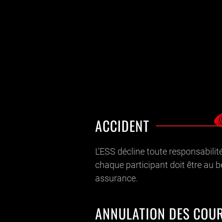
ACCIDENT
L'ESS décline toute responsabilit
chaque participant doit être au b
assurance.
ANNULATION DES COU