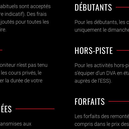
DÉBUTANTS
abituels sont acceptés
re indicatif). Des frais
joutés pour toutes les
Pour les débutants, les 
re.
uniquement le dimanche 
HORS-PISTE
oniteur n’est pas tenu
Pour les activités hors-p
les cours privés, le
s’équiper d’un DVA en é
er la durée de votre
auprès de l’ESS).
FORFAITS
NÉES
Les forfaits des remon
transmises aux
compris dans le prix des