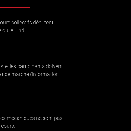
cours collectifs débutent
ou le lundi.
iste, les participants doivent
tat de marche (information
tées mécaniques ne sont pas
 cours.