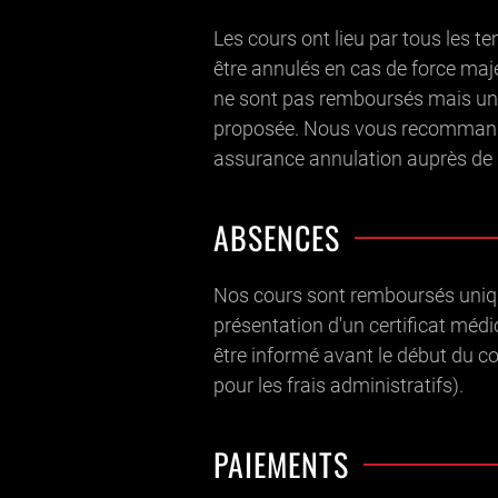
Les cours ont lieu par tous les te
être annulés en cas de force maje
ne sont pas remboursés mais une
proposée. Nous vous recommand
assurance annulation auprès d
ABSENCES
Nos cours sont remboursés uni
présentation d'un certificat médi
être informé avant le début du c
pour les frais administratifs).
PAIEMENTS