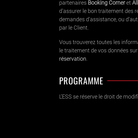
partenaires
Booking Corner
et
Al
d'assurer le bon traitement des r
demandes d'assistance, ou d'autr
par le Client.
Vous trouverez toutes les inform
le traitement de vos données sur
réservation
.
PROGRAMME
L’ESS se réserve le droit de modi