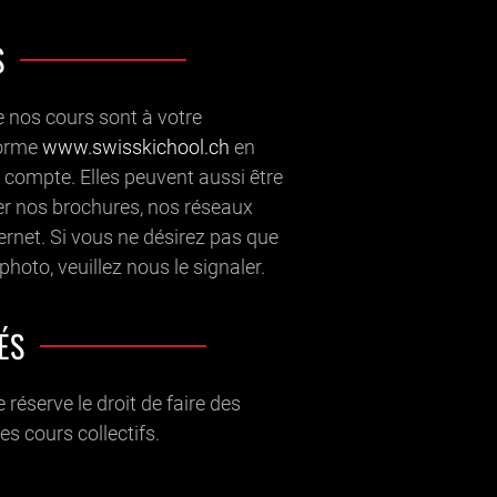
S
e nos cours sont à votre
forme
www.swisskichool.ch
en
 compte. Elles peuvent aussi être
er nos brochures, nos réseaux
ternet. Si vous ne désirez pas que
photo, veuillez nous le signaler.
ÉS
 réserve le droit de faire des
des cours collectifs.