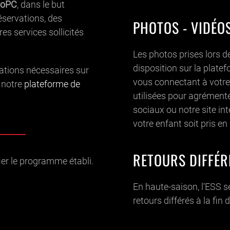
loPC
, dans le but
éservations, des
PHOTOS - VIDÉO
es services sollicités
Les photos prises lors d
disposition sur la plate
ations nécessaires sur
vous connectant à votre
 notre
plateforme de
utilisées pour agrément
sociaux ou notre site in
votre enfant soit pris en 
RETOURS DIFFÉR
fier le programme établi.
En haute-saison, l'ESS se
retours différés à la fin 