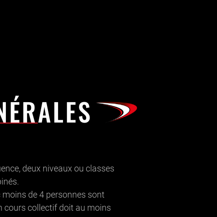
NÉRALES
luence, deux niveaux ou classes
inés.
ec moins de 4 personnes sont
n cours collectif doit au moins