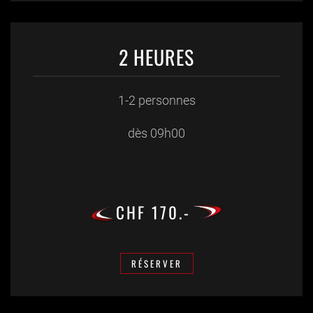
2 HEURES
1-2 personnes
dès 09h00
CHF 170.-
RÉSERVER