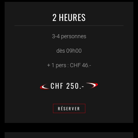
2 HEURES
3-4 personnes
dès 09h00
+ 1 pers : CHF 46.-
CHF 250.-
RÉSERVER