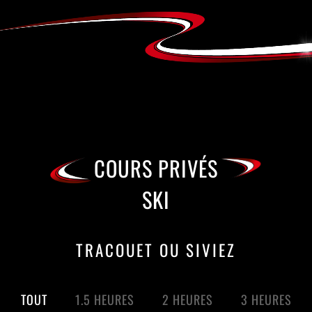
COURS PRIVÉS
SKI
TRACOUET OU SIVIEZ
TOUT
1.5 HEURES
2 HEURES
3 HEURES