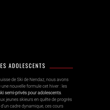
LES ADOLESCENTS
 Suisse de Ski de Nendaz, nous avons
une nouvelle formule cet hiver : les
ski semi-privés pour adolescents
.
ux jeunes skieurs en quête de progrès
t d’un cadre dynamique, ces cours