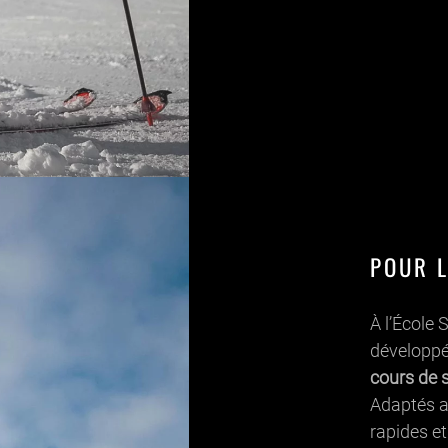
POUR 
À l’École
développé 
cours de 
Adaptés a
rapides e