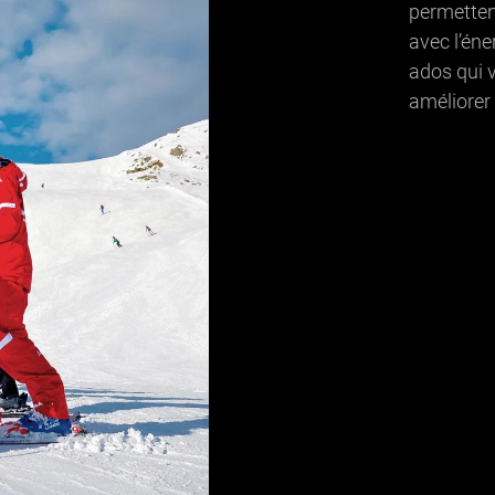
permetten
avec l’éne
ados qui v
améliorer 