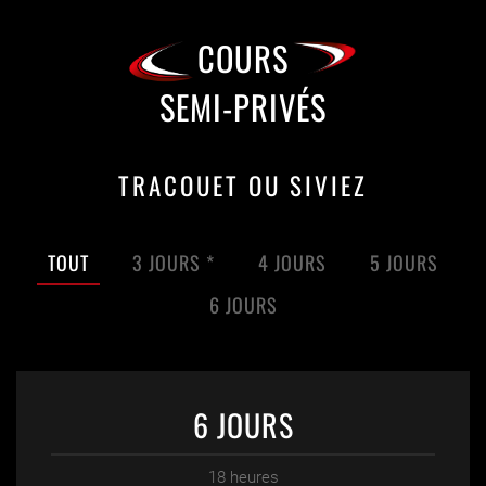
COURS
SEMI-PRIVÉS
TRACOUET OU SIVIEZ
TOUT
3 JOURS *
4 JOURS
5 JOURS
6 JOURS
6 JOURS
18 heures