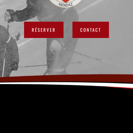
RÉSERVER
CONTACT