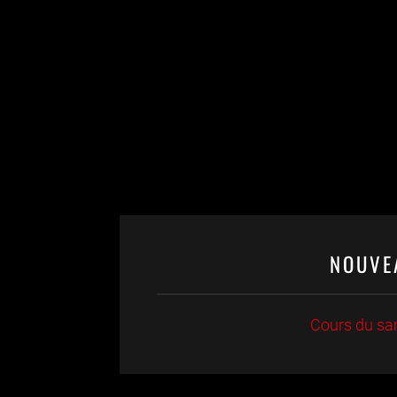
NOUVE
Cours du s