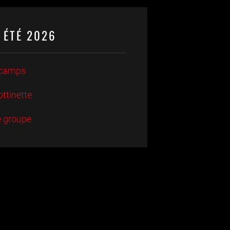
 ÉTÉ 2026
camps
ottinette
e groupe