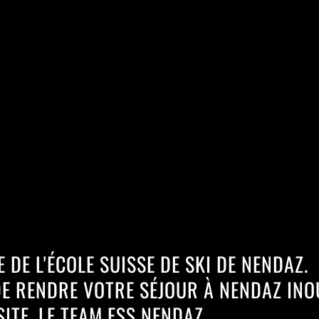
 DE L'ÉCOLE SUISSE DE SKI DE NENDAZ.
E RENDRE VOTRE SÉJOUR À NENDAZ INO
ITE, LE TEAM ESS NENDAZ.