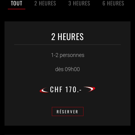
TOUT
2 HEURES
3 HEURES
6 HEURES
2 HEURES
1-2 personnes
dès 09h00
CHF 170.-
RÉSERVER